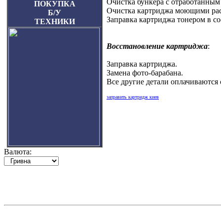
Очистка бункера с отработанным
ПОКУПКА
Очистка картриджа моющими рас
Б/У
Заправка картриджа тонером в со
ТЕХНИКИ
Восстановление картриджа
:
Заправка картриджа.
Замена фото-барабана.
Все другие детали оплачиваются 
заправить картридж киев
Валюта: