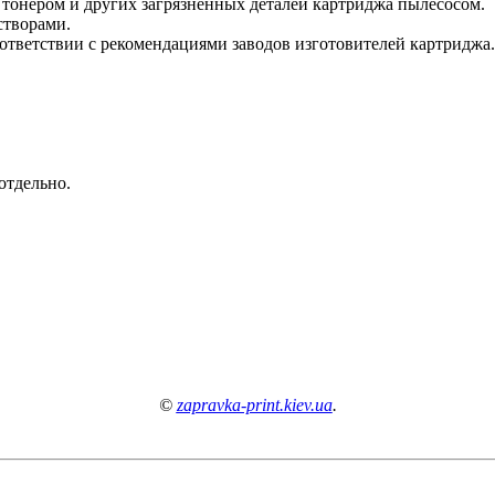
 тонером и других загрязнённых деталей картриджа пылесосом.
творами.
ответствии с рекомендациями заводов изготовителей картриджа.
отдельно.
©
zapravka-print.kiev.ua
.