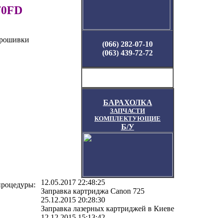
70FD
прошивки
(066) 282-07-10
(063) 439-72-72
БАРАХОЛКА
ЗАПЧАСТИ
КОМПЛЕКТУЮЩИЕ
Б/У
12.05.2017 22:48:25
процедуры:
Заправка картриджа Canon 725
25.12.2015 20:28:30
Заправка лазерных картриджей в Киеве
12.12.2015 15:13:42